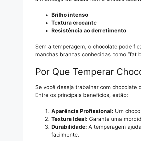
Brilho intenso
Textura crocante
Resistência ao derretimento
Sem a temperagem, o chocolate pode fic
manchas brancas conhecidas como “fat b
Por Que Temperar Choco
Se você deseja trabalhar com chocolate d
Entre os principais benefícios, estão:
Aparência Profissional:
Um chocola
Textura Ideal:
Garante uma mordida
Durabilidade:
A temperagem ajuda a
facilmente.