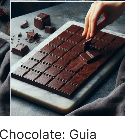
hocolate: Guia