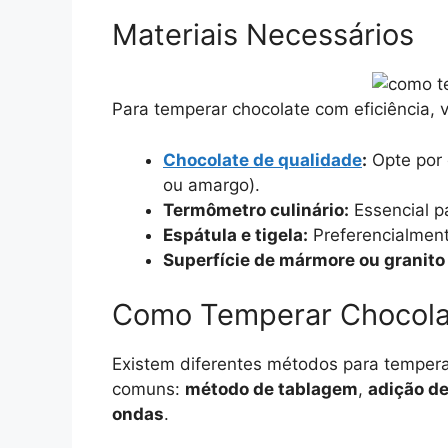
Materiais Necessários
Para temperar chocolate com eficiência, 
Chocolate de qualidade
:
Opte por 
ou amargo).
Termômetro culinário:
Essencial p
Espátula e tigela:
Preferencialment
Superfície de mármore ou granito 
Como Temperar Chocolat
Existem diferentes métodos para tempera
comuns:
método de tablagem
,
adição d
ondas
.