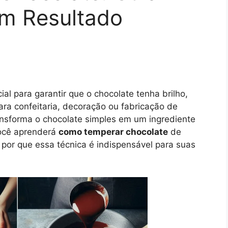
m Resultado
al para garantir que o chocolate tenha brilho,
para confeitaria, decoração ou fabricação de
sforma o chocolate simples em um ingrediente
 você aprenderá
como temperar chocolate
de
 por que essa técnica é indispensável para suas