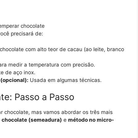
você precisará de:
chocolate com alto teor de cacau (ao leite, branco
ara medir a temperatura com precisão.
e de aço inox.
(opcional):
Usada em algumas técnicas.
e: Passo a Passo
r chocolate, mas vamos abordar os três mais
e chocolate (semeadura)
e
método no micro-