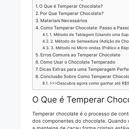
O Que é Temperar Chocolate?
Por Que Temperar Chocolate?
Materiais Necessários
Como Temperar Chocolate: Passo a Pass
1. Método de Tablagem (Usando uma Supe
2. Método de Semeadura (Adição de Cho
3. Método no Micro-ondas (Prático e Ráp
Erros Comuns ao Temperar Chocolate
Como Usar o Chocolate Temperado
Dicas Extras para uma Temperagem Perfe
Conclusão Sobre Como Temperar Chocol
>>>Descubra agora como ganhar até R$5
O Que é Temperar Choc
Temperar chocolate é o processo de contr
dos componentes do chocolate. Quando o 
a manteiga de cacau forma cristais estáve