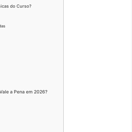
nicas do Curso?
das
 Vale a Pena em 2026?