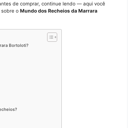
ntes de comprar, continue lendo — aqui você
a sobre o
Mundo dos Recheios da Marrara
ara Bortoloti?
echeios?