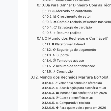
Dá Para Ganhar Dinheiro Com as Téc
🍰 Mercado de confeitaria
📊 Crescimento do setor
🧁 Como o recheio influencia nas ven
📋 Estratégia de cardápio
✔ Resumo realista
O Mundo dos Recheios é Confiável?
🛡️ Plataforma Hotmart
💳 Segurança de pagamento
📞 Suporte
⏱️ Tempo de acesso
✔ Resumo da confiabilidade
📌 Conclusão
Mundo dos Recheios Marrara Bortoloti
📌 Valor pelo conteúdo oferecido
📊 Atualização para o cenário atual
💼 Mercado de confeitaria em 2026
🎯 Custo x Benefício atual
📊 Comparativo realista
🧠 Para quem vale a pena em 2026