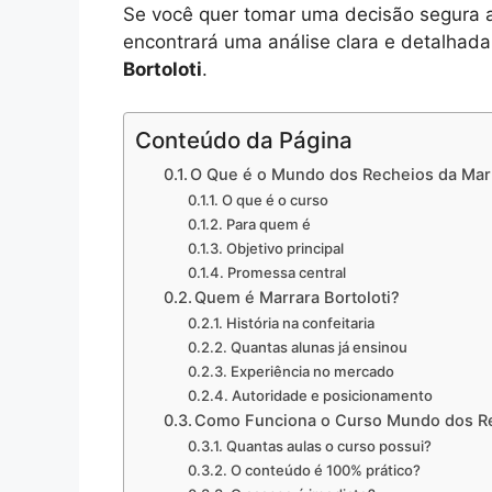
Se você quer tomar uma decisão segura a
encontrará uma análise clara e detalhad
Bortoloti
.
Conteúdo da Página
O Que é o Mundo dos Recheios da Marr
O que é o curso
Para quem é
Objetivo principal
Promessa central
Quem é Marrara Bortoloti?
História na confeitaria
Quantas alunas já ensinou
Experiência no mercado
Autoridade e posicionamento
Como Funciona o Curso Mundo dos R
Quantas aulas o curso possui?
O conteúdo é 100% prático?