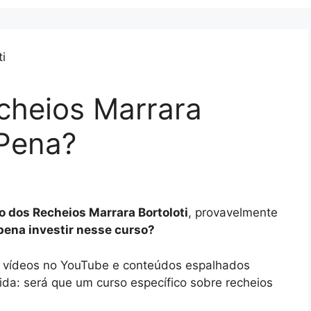
heios Marrara
 Pena?
 dos Recheios Marrara Bortoloti
, provavelmente
 pena investir nesse curso?
t, vídeos no YouTube e conteúdos espalhados
úvida: será que um curso específico sobre recheios