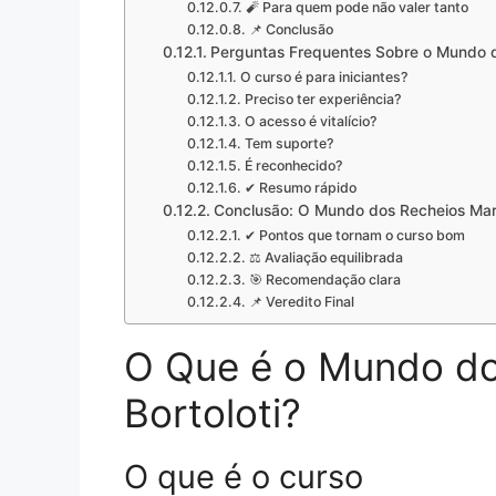
🧨 Para quem pode não valer tanto
📌 Conclusão
Perguntas Frequentes Sobre o Mundo do
O curso é para iniciantes?
Preciso ter experiência?
O acesso é vitalício?
Tem suporte?
É reconhecido?
✔ Resumo rápido
Conclusão: O Mundo dos Recheios Marr
✔ Pontos que tornam o curso bom
⚖ Avaliação equilibrada
🎯 Recomendação clara
📌 Veredito Final
O Que é o Mundo do
Bortoloti?
O que é o curso