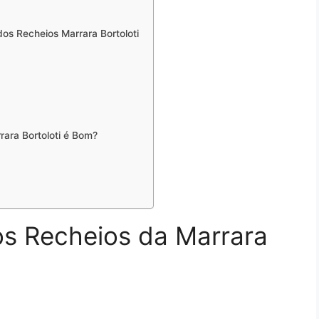
s Recheios Marrara Bortoloti
ara Bortoloti é Bom?
s Recheios da Marrara