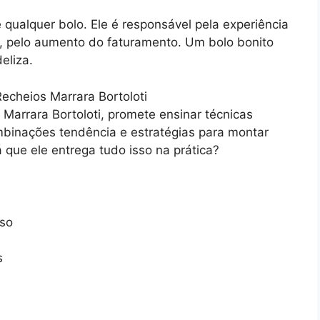
 qualquer bolo. Ele é responsável pela experiência
s, pelo aumento do faturamento. Um bolo bonito
eliza.
r Marrara Bortoloti, promete ensinar técnicas
binações tendência e estratégias para montar
á que ele entrega tudo isso na prática?
rso
s