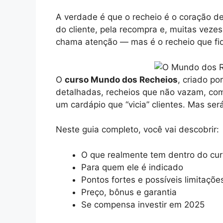
A verdade é que o recheio é o coração de
do cliente, pela recompra e, muitas veze
chama atenção — mas é o recheio que fid
O
curso Mundo dos Recheios
, criado po
detalhadas, recheios que não vazam, com
um cardápio que “vicia” clientes. Mas ser
Neste guia completo, você vai descobrir:
O que realmente tem dentro do cu
Para quem ele é indicado
Pontos fortes e possíveis limitaçõe
Preço, bônus e garantia
Se compensa investir em 2025