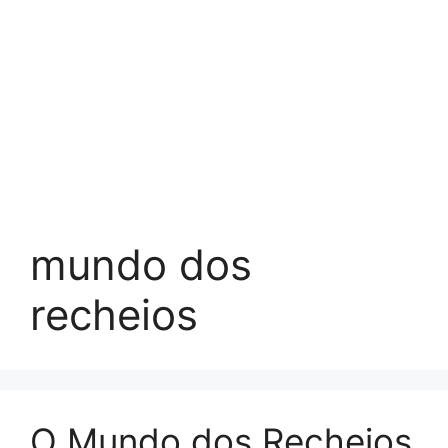
mundo dos
recheios
O Mundo dos Recheios