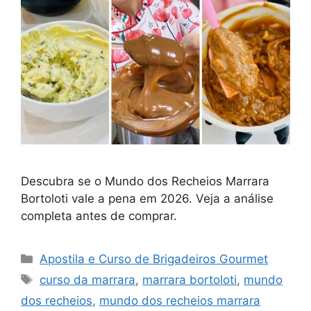
Descubra se o Mundo dos Recheios Marrara
Bortoloti vale a pena em 2026. Veja a análise
completa antes de comprar.
Categorias
Apostila e Curso de Brigadeiros Gourmet
Tags
curso da marrara
,
marrara bortoloti
,
mundo
dos recheios
,
mundo dos recheios marrara