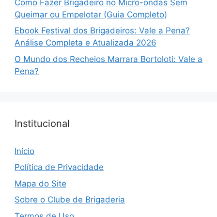
Como Fazer Brigadeiro no Micro-ondas Sem
Queimar ou Empelotar (Guia Completo)
Ebook Festival dos Brigadeiros: Vale a Pena?
Análise Completa e Atualizada 2026
O Mundo dos Recheios Marrara Bortoloti: Vale a
Pena?
Institucional
Início
Política de Privacidade
Mapa do Site
Sobre o Clube de Brigaderia
Termos de Uso