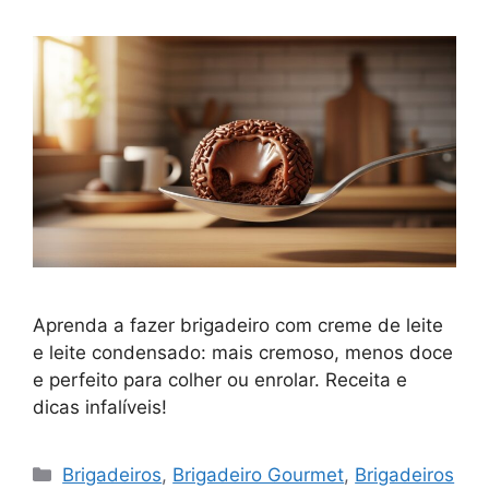
Aprenda a fazer brigadeiro com creme de leite
e leite condensado: mais cremoso, menos doce
e perfeito para colher ou enrolar. Receita e
dicas infalíveis!
Categorias
Brigadeiros
,
Brigadeiro Gourmet
,
Brigadeiros