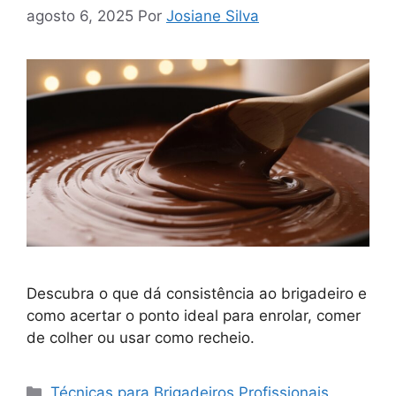
agosto 6, 2025
Por
Josiane Silva
Descubra o que dá consistência ao brigadeiro e
como acertar o ponto ideal para enrolar, comer
de colher ou usar como recheio.
Categorias
Técnicas para Brigadeiros Profissionais
,