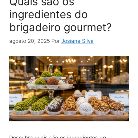
Quais são os
ingredientes do
brigadeiro gourmet?
agosto 20, 2025
Por
Josiane Silva
Descubra quais são os ingredientes do