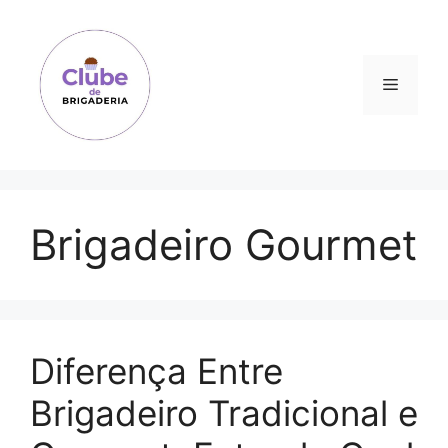
Pular
para
o
Menu
conteúdo
Brigadeiro Gourmet
Diferença Entre
Brigadeiro Tradicional e