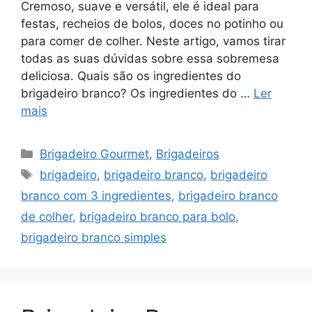
Cremoso, suave e versátil, ele é ideal para
festas, recheios de bolos, doces no potinho ou
para comer de colher. Neste artigo, vamos tirar
todas as suas dúvidas sobre essa sobremesa
deliciosa. Quais são os ingredientes do
brigadeiro branco? Os ingredientes do …
Ler
mais
Categorias
Brigadeiro Gourmet
,
Brigadeiros
Tags
brigadeiro
,
brigadeiro branco
,
brigadeiro
branco com 3 ingredientes
,
brigadeiro branco
de colher
,
brigadeiro branco para bolo
,
brigadeiro branco simples