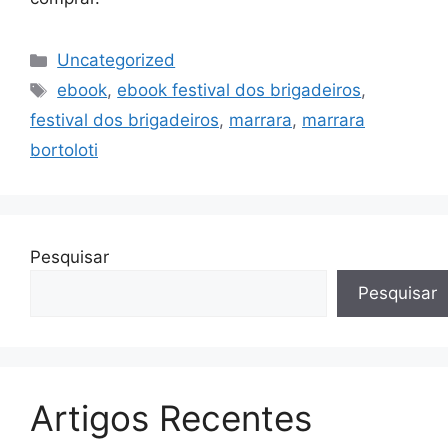
Categorias
Uncategorized
Tags
ebook
,
ebook festival dos brigadeiros
,
festival dos brigadeiros
,
marrara
,
marrara
bortoloti
Pesquisar
Pesquisar
Artigos Recentes